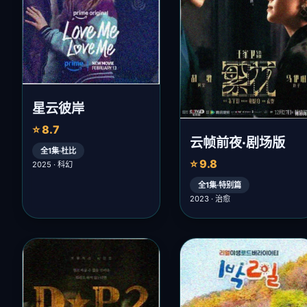
星云彼岸
⭐ 8.7
云帧前夜·剧场版
全1集·杜比
⭐ 9.8
2025 · 科幻
全1集·特别篇
2023 · 治愈