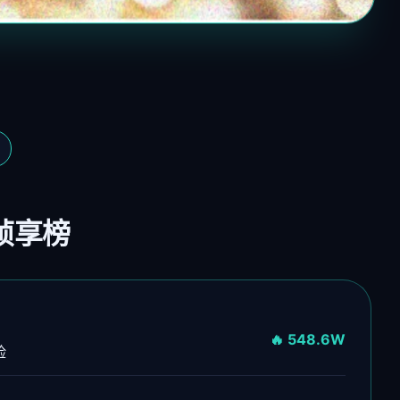
帧帧享榜
🔥 548.6W
险