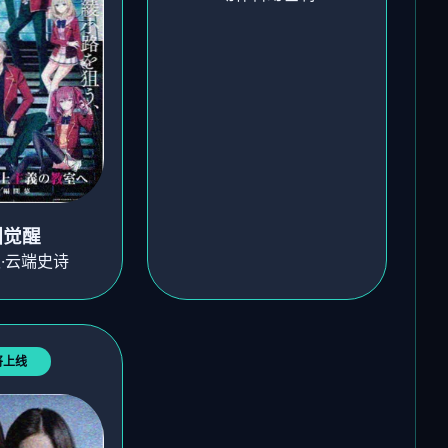
渊觉醒
·云端史诗
将上线