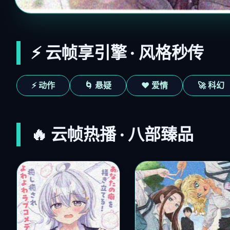
⚡ 云帧享引擎 · 风格秒传
⚡ 动作
🌀 悬疑
❤️ 爱情
🚀 科幻
🔥 云帧热播 · 八部臻品