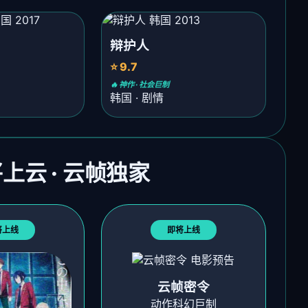
辩护人
⭐ 9.7
🔥 神作 · 社会巨制
韩国 · 剧情
将上云 · 云帧独家
将上线
即将上线
云帧密令
动作科幻巨制