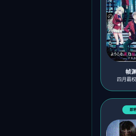
帧
四月霸权
即