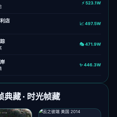
⚡ 523.1W
愈
利店
📈 497.5W
踪
🎭 471.9W
案
岸
✨ 446.3W
情
云帧典藏 · 时光帧藏