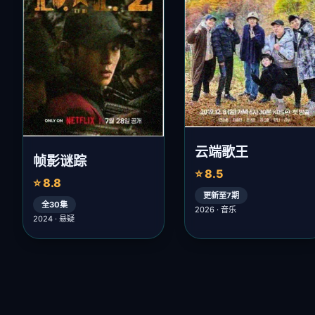
云端歌王
帧影谜踪
⭐ 8.5
⭐ 8.8
更新至7期
全30集
2026 · 音乐
2024 · 悬疑